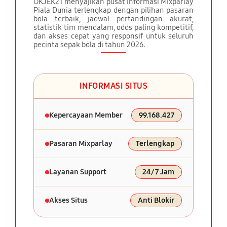
OKJEK21 menyajikan pusat informasi Mixparlay
Piala Dunia terlengkap dengan pilihan pasaran
bola terbaik, jadwal pertandingan akurat,
statistik tim mendalam, odds paling kompetitif,
dan akses cepat yang responsif untuk seluruh
pecinta sepak bola di tahun 2026.
INFORMASI SITUS
Kepercayaan Member
99.168.427
Pasaran Mixparlay
Terlengkap
Layanan Support
24/7 Jam
Akses Situs
Anti Blokir