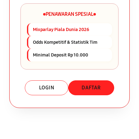
PENAWARAN SPESIAL
Mixparlay Piala Dunia 2026
Odds Kompetitif & Statistik Tim
Minimal Deposit Rp 10.000
LOGIN
DAFTAR
Layer Popup Close