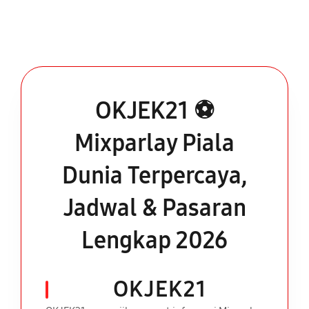
OKJEK21 ⚽
Mixparlay Piala
Dunia Terpercaya,
Jadwal & Pasaran
Lengkap 2026
OKJEK21