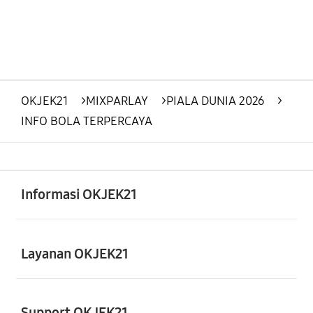
OKJEK21
>
MIXPARLAY
>
PIALA DUNIA 2026
>
INFO BOLA TERPERCAYA
Buka
Footer Navigation
Informasi OKJEK21
Buka
Layanan OKJEK21
Support OKJEK21