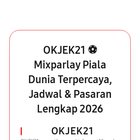
OKJEK21 ⚽
Mixparlay Piala
Dunia Terpercaya,
Jadwal & Pasaran
Lengkap 2026
OKJEK21