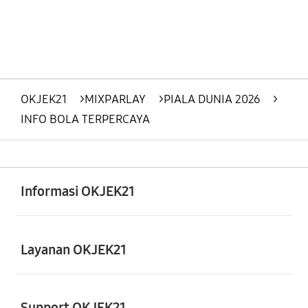
OKJEK21
>
MIXPARLAY
>
PIALA DUNIA 2026
>
INFO BOLA TERPERCAYA
Buka
Footer Navigation
Informasi OKJEK21
Buka
Layanan OKJEK21
Support OKJEK21