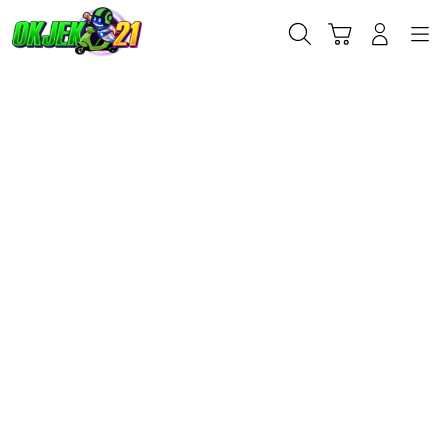
Skip
to
Cari
Troli
Login
Navigation
content