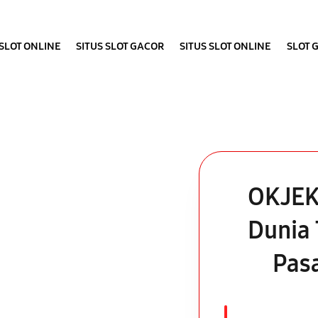
SLOT ONLINE
SITUS SLOT GACOR
SITUS SLOT ONLINE
SLOT 
OKJEK2
Dunia 
Pas