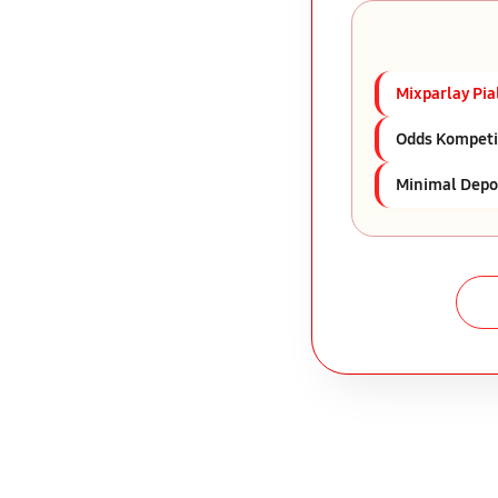
Mixparlay Pia
Odds Kompetit
Minimal Depo