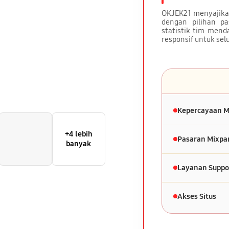
OKJEK21 menyajikan
dengan pilihan pa
statistik tim mend
responsif untuk sel
Kepercayaan 
+4 lebih
Pasaran Mixpa
banyak
Layanan Suppo
Akses Situs