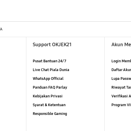
YA
Support OKJEK21
Akun M
Pusat Bantuan 24/7
Login Mem
Live Chat Piala Dunia
Daftar Aku
WhatsApp Official
Lupa Passw
Panduan FAQ Parlay
Riwayat Ta
Kebijakan Privasi
Verifikasi 
Syarat & Ketentuan
Program VI
Responsible Gaming